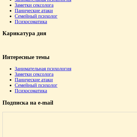
Заметки сексолога
Панические атаки
Семейный психолог
Психосоматика
Карикатура дня
Интересные темы
Занимательная психология
Заметки сексолога
Панические атаки
Семейный психолог
Психосоматика
Подпиcка на e-mail