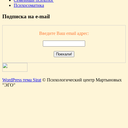
Семейный психолог
Психосоматика
Подпиcка на e-mail
Введите Ваш email адрес:
WordPress тема Sirat
© Психологический центр Мартыновых
"ЭГО"
Прокрутка
вгору