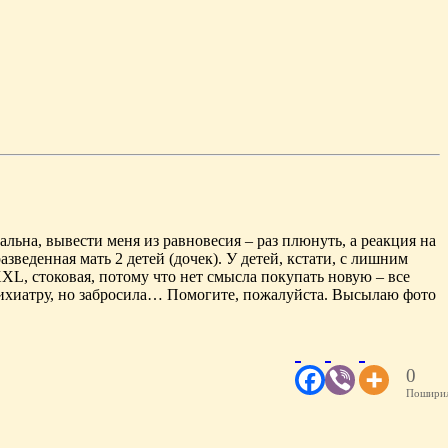
льна, вывести меня из равновесия – раз плюнуть, а реакция на
зведенная мать 2 детей (дочек). У детей, кстати, с лишним
XL, стоковая, потому что нет смысла покупать новую – все
 психиатру, но забросила… Помогите, пожалуйста. Высылаю фото
0
Поширил