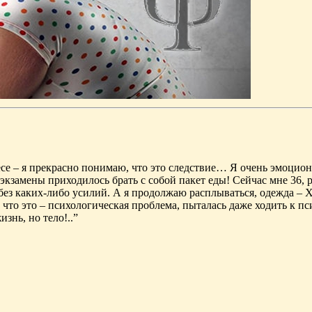
се – я прекрасно понимаю, что это следствие… Я очень эмоциона
кзамены приходилось брать с собой пакет еды! Сейчас мне 36, ра
без каких-либо усилий. А я продолжаю расплываться, одежда – X
ю, что это – психологическая проблема, пыталась даже ходить к
знь, но тело!..”